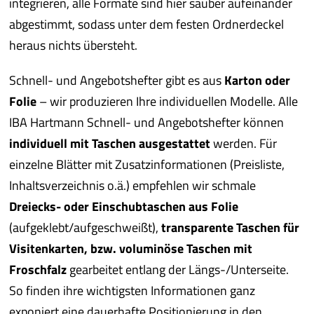
integrieren, alle Formate sind hier sauber aufeinander
abgestimmt, sodass unter dem festen Ordnerdeckel
heraus nichts übersteht.
Schnell- und Angebotshefter gibt es aus
Karton oder
Folie
– wir produzieren Ihre individuellen Modelle. Alle
IBA Hartmann Schnell- und Angebotshefter können
individuell mit Taschen ausgestattet
werden. Für
einzelne Blätter mit Zusatzinformationen (Preisliste,
Inhaltsverzeichnis o.ä.) empfehlen wir schmale
Dreiecks- oder Einschubtaschen aus Folie
(aufgeklebt/aufgeschweißt),
transparente Taschen für
Visitenkarten, bzw. voluminöse Taschen mit
Froschfalz
gearbeitet entlang der Längs-/Unterseite.
So finden ihre wichtigsten Informationen ganz
exponiert eine dauerhafte Positionierung in den