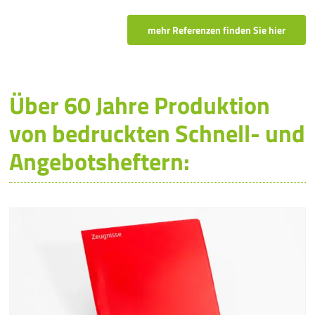
mehr Referenzen finden Sie hier
Über 60 Jahre Produktion
von bedruckten Schnell- und
Angebotsheftern: