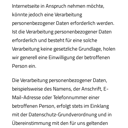
Internetseite in Anspruch nehmen möchte,
iba green
könnte jedoch eine Verarbeitung
personenbezogener Daten erforderlich werden.
Prototyping
Ist die Verarbeitung personenbezogener Daten
erforderlich und besteht für eine solche
Produktion
Verarbeitung keine gesetzliche Grundlage, holen
wir generell eine Einwilligung der betroffenen
Qualität
Person ein.
Service
Die Verarbeitung personenbezogener Daten,
beispielsweise des Namens, der Anschrift, E-
mehr
Mail-Adresse oder Telefonnummer einer
betroffenen Person, erfolgt stets im Einklang
mit der Datenschutz-Grundverordnung und in
Übereinstimmung mit den für uns geltenden