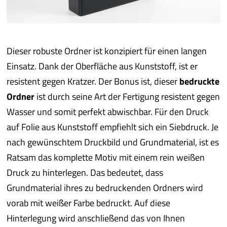
iba 
Pro
Dieser robuste Ordner ist konzipiert für einen langen
Einsatz. Dank der Oberfläche aus Kunststoff, ist er
Pro
resistent gegen Kratzer. Der Bonus ist, dieser
bedruckte
Ordner
ist durch seine Art der Fertigung resistent gegen
Qual
Wasser und somit perfekt abwischbar. Für den Druck
auf Folie aus Kunststoff empfiehlt sich ein Siebdruck. Je
Serv
nach gewünschtem Druckbild und Grundmaterial, ist es
Ratsam das komplette Motiv mit einem rein weißen
meh
Druck zu hinterlegen. Das bedeutet, dass
Grundmaterial ihres zu bedruckenden Ordners wird
vorab mit weißer Farbe bedruckt. Auf diese
Hinterlegung wird anschließend das von Ihnen