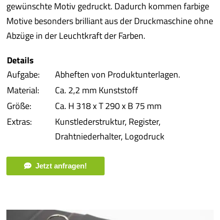
gewünschte Motiv gedruckt. Dadurch kommen farbige
Motive besonders brilliant aus der Druckmaschine ohne
Abzüge in der Leuchtkraft der Farben.
Details
Aufgabe:
Abheften von Produktunterlagen.
Material:
Ca. 2,2 mm Kunststoff
Größe:
Ca. H 318 x T 290 x B 75 mm
Extras:
Kunstlederstruktur, Register,
Drahtniederhalter, Logodruck
Jetzt anfragen!