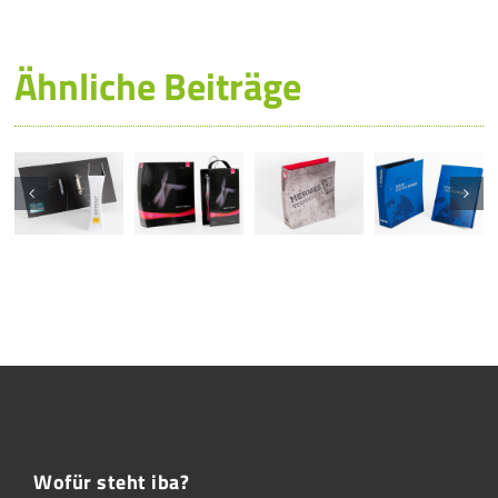
Ähnliche Beiträge
Wofür steht iba?