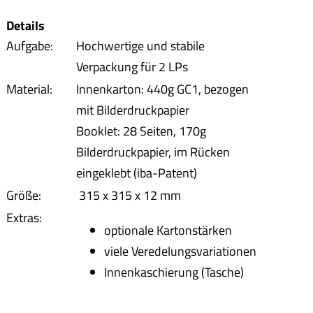
Details
Aufgabe:
Hochwertige und stabile
Verpackung für 2 LPs
Material:
Innenkarton: 440g GC1, bezogen
mit Bilderdruckpapier
Booklet: 28 Seiten, 170g
Bilderdruckpapier, im Rücken
eingeklebt (iba-Patent)
Größe:
315 x 315 x 12 mm
Extras:
optionale Kartonstärken
viele Veredelungsvariationen
Innenkaschierung (Tasche)