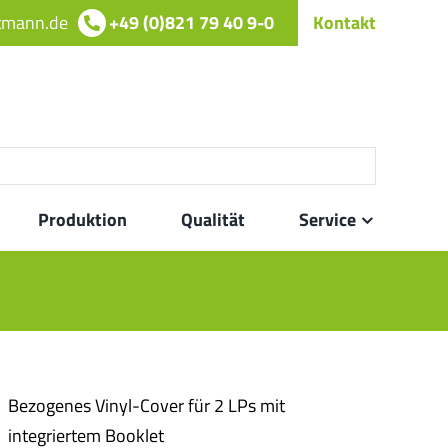
rtmann.de
+49 (0)821 79 40 9-0
Kontakt
Produktion
Qualität
Service
Bezogenes Vinyl-Cover für 2 LPs mit
integriertem Booklet