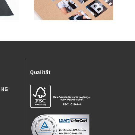
Qualität
 KG