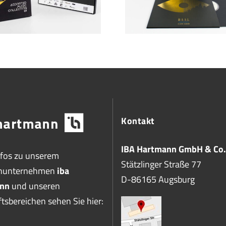
Kontakt
IBA Hartmann GmbH & Co.
nfos zu unserem
Stätzlinger Straße 77
enunternehmen
iba
D-86165 Augsburg
nn
und unseren
tsbereichen sehen Sie hier: