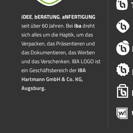
iDEE
,
bERATUNG
,
aNFERTIGUNG
seit über 60 Jahren. Bei
iba
dreht
sich alles um die Haptik, um das
Verpacken, das Präsentieren und
das Dokumentieren, das Werben
und das Verschenken. IBA LOGO ist
ein Geschäftsbereich der
IBA
Hartmann GmbH & Co. KG,
Augsburg.