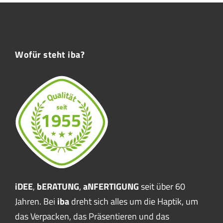
Wofür steht iba?
iDEE
,
bERATUNG
,
aNFERTIGUNG
seit über 60
Jahren. Bei
iba
dreht sich alles um die Haptik, um
das Verpacken, das Präsentieren und das