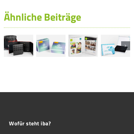
Ähnliche Beiträge
Wofür steht iba?