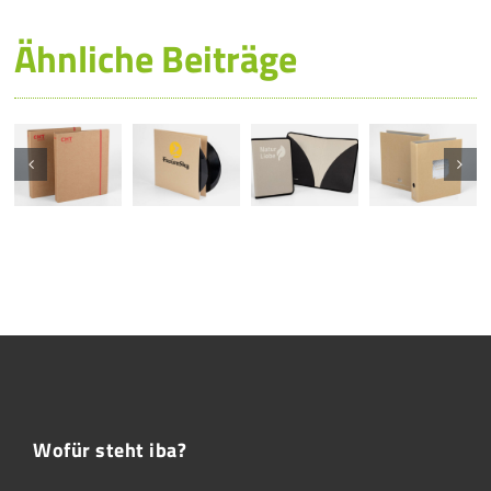
Ähnliche Beiträge
Wofür steht iba?