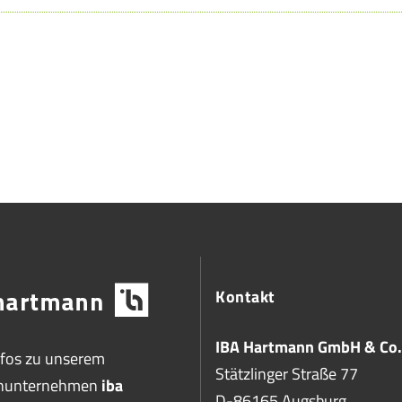
Kontakt
IBA Hartmann GmbH & Co.
nfos zu unserem
Stätzlinger Straße 77
enunternehmen
iba
D-86165 Augsburg