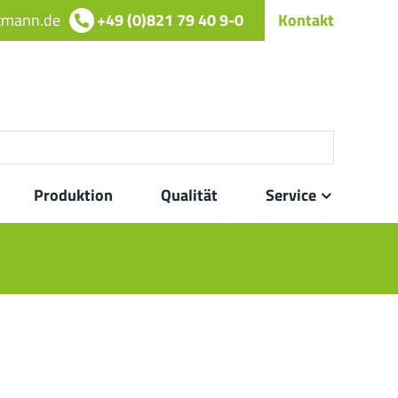
rtmann.de
+49 (0)821 79 40 9-0
Kontakt
Produktion
Qualität
Service