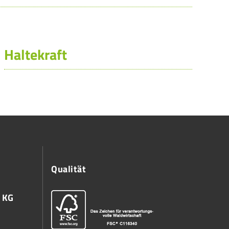
Haltekraft
Qualität
 KG