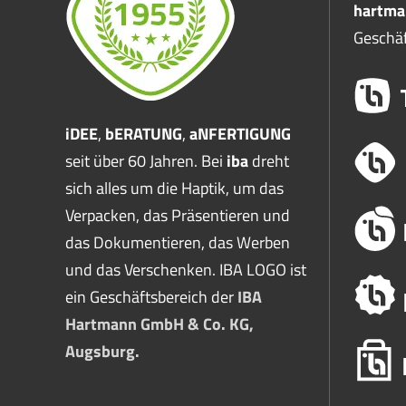
hartma
Geschäf
iDEE
,
bERATUNG
,
aNFERTIGUNG
seit über 60 Jahren. Bei
iba
dreht
sich alles um die Haptik, um das
Verpacken, das Präsentieren und
das Dokumentieren, das Werben
und das Verschenken. IBA LOGO ist
ein Geschäftsbereich der
IBA
Hartmann GmbH & Co. KG,
Augsburg.