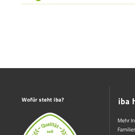
Wofür steht iba?
Mehr I
Famili