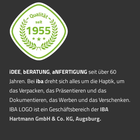
Pro
Pro
Qual
Serv
iDEE
,
bERATUNG
,
aNFERTIGUNG
seit über 60
Jahren. Bei
iba
dreht sich alles um die Haptik, um
meh
das Verpacken, das Präsentieren und das
Dokumentieren, das Werben und das Verschenken.
IBA LOGO ist ein Geschäftsbereich der
IBA
Hartmann GmbH & Co. KG, Augsburg.